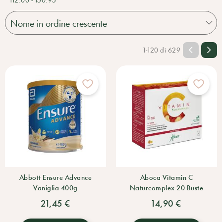
1-120 di 629
Abbott Ensure Advance
Aboca Vitamin C
Vaniglia 400g
Naturcomplex 20 Buste
21,45 €
14,90 €