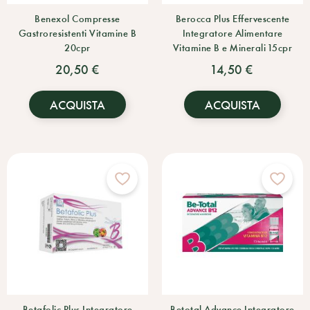
Benexol Compresse
Berocca Plus Effervescente
Gastroresistenti Vitamine B
Integratore Alimentare
20cpr
Vitamine B e Minerali 15cpr
20,50 €
14,50 €
ACQUISTA
ACQUISTA
Betafolic Plus Integratore
Betotal Advance Integratore