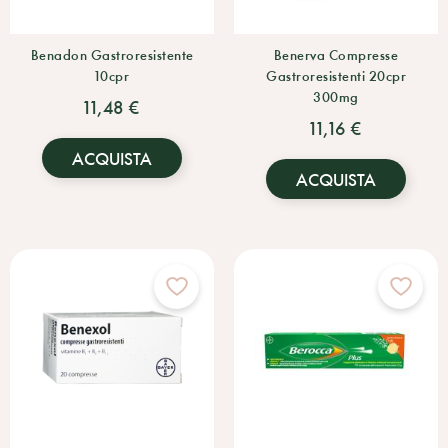
Benadon Gastroresistente
Benerva Compresse
10cpr
Gastroresistenti 20cpr
300mg
11,48 €
11,16 €
ACQUISTA
ACQUISTA