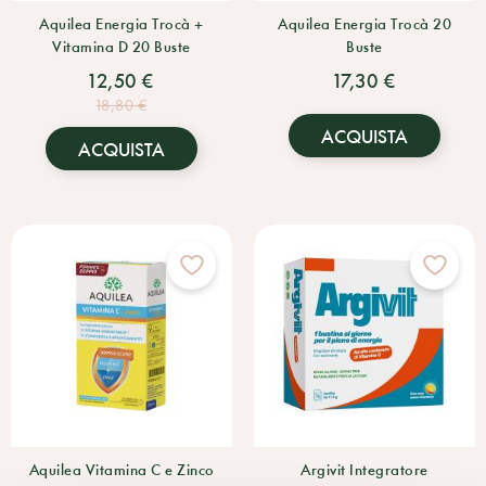
Aquilea Energia Trocà +
Aquilea Energia Trocà 20
Vitamina D 20 Buste
Buste
12,50 €
17,30 €
18,80 €
ACQUISTA
ACQUISTA
Aquilea Vitamina C e Zinco
Argivit Integratore