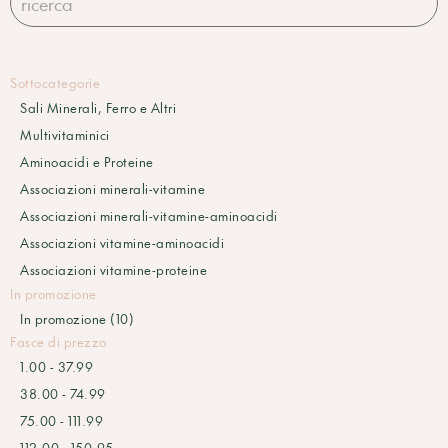
Sottocategorie
Sali Minerali, Ferro e Altri
Multivitaminici
Aminoacidi e Proteine
Associazioni minerali-vitamine
Associazioni minerali-vitamine-aminoacidi
Associazioni vitamine-aminoacidi
Associazioni vitamine-proteine
In promozione
In promozione (10)
Fasce di prezzo
1.00 - 37.99
38.00 - 74.99
75.00 - 111.99
112.00 - 150.95