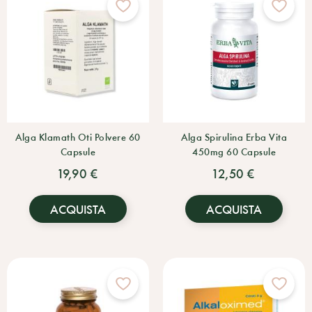
Alga Klamath Oti Polvere 60
Alga Spirulina Erba Vita
Capsule
450mg 60 Capsule
19,90 €
12,50 €
ACQUISTA
ACQUISTA