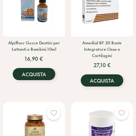
Alpifluor Gocce Dentini per
Amedial BF 20 Buste
Lattanti e Bambini 10ml
Integratore Ossa e
Cartilagini
16,90 €
27,10 €
ACQUISTA
ACQUISTA