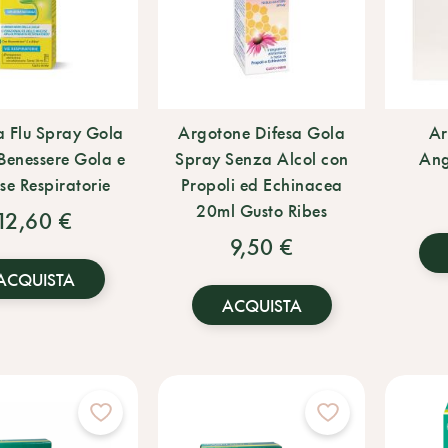
a Flu Spray Gola
Argotone Difesa Gola
Ar
Benessere Gola e
Spray Senza Alcol con
Ang
e Respiratorie
Propoli ed Echinacea
20ml Gusto Ribes
12,60 €
9,50 €
ACQUISTA
ACQUISTA