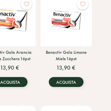
tiv Gola Arancia
Benactiv Gola Limone
 Zucchero 16pst
Miele 16pst
13,90 €
13,90 €
ACQUISTA
ACQUISTA