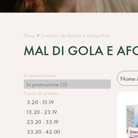
Shop
>
Farmaci da Banco e Integratori
MAL DI GOLA E AF
In promozione
In promozione (0)
Fasce di prezzo
3.20 - 13.19
13.20 - 23.19
23.20 - 33.19
33.20 - 42.00