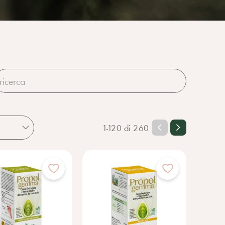
1-120 di 260