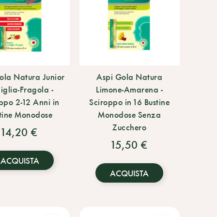
ola Natura Junior
Aspi Gola Natura
iglia-Fragola -
Limone-Amarena -
ppo 2-12 Anni in
Sciroppo in 16 Bustine
tine Monodose
Monodose Senza
Zucchero
14,20 €
15,50 €
ACQUISTA
ACQUISTA