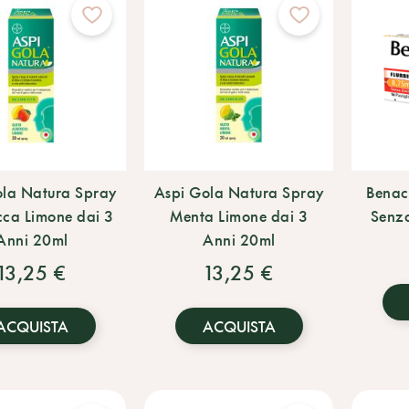
ola Natura Spray
Aspi Gola Natura Spray
Benac
cca Limone dai 3
Menta Limone dai 3
Senza
Anni 20ml
Anni 20ml
13,25 €
13,25 €
ACQUISTA
ACQUISTA