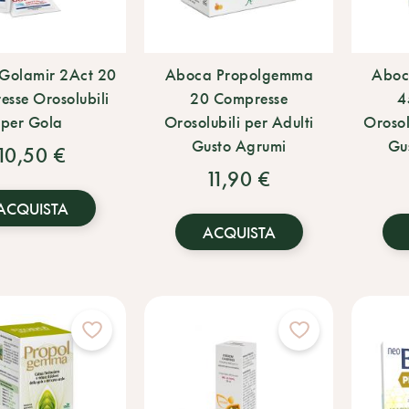
Golamir 2Act 20
Aboca Propolgemma
Aboc
sse Orosolubili
20 Compresse
4
per Gola
Orosolubili per Adulti
Orosol
Gusto Agrumi
Gus
10,50 €
11,90 €
ACQUISTA
ACQUISTA