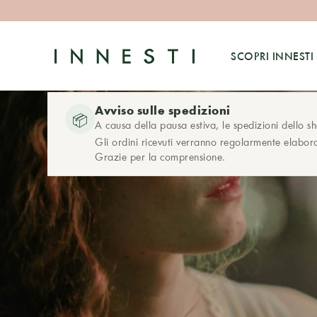
SCOPRI INNESTI
Avviso sulle spedizioni
📦
A causa della pausa estiva, le spedizioni dello s
Gli ordini ricevuti verranno regolarmente elabora
Grazie per la comprensione.