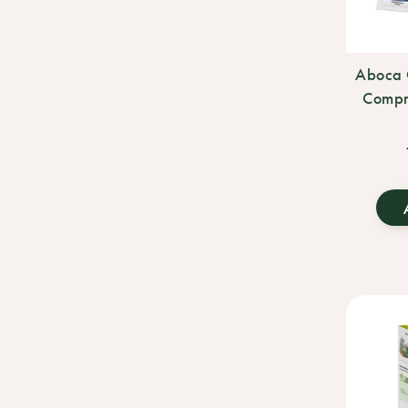
Aboca 
Compre