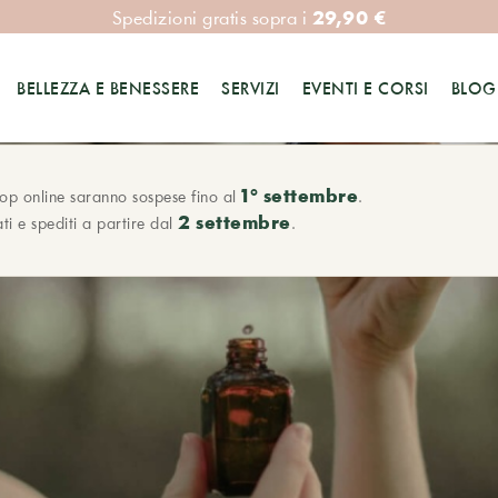
29,90 €
Spedizioni gratis sopra i
BELLEZZA E BENESSERE
SERVIZI
EVENTI E CORSI
BLOG
1° settembre
hop online saranno sospese fino al
.
2 settembre
ti e spediti a partire dal
.