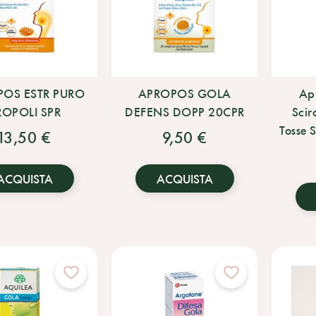
OS ESTR PURO
APROPOS GOLA
Apr
ROPOLI SPR
DEFENS DOPP 20CPR
Scir
Tosse 
13,50 €
9,50 €
ACQUISTA
ACQUISTA