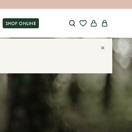
SHOP ONLINE
×