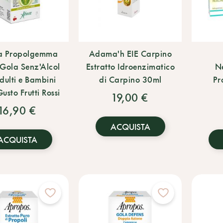
a Propolgemma
Adama'h EIE Carpino
Gola Senz'Alcol
Estratto Idroenzimatico
Ne
dulti e Bambini
di Carpino 30ml
Pr
usto Frutti Rossi
19,00 €
16,90 €
ACQUISTA
ACQUISTA