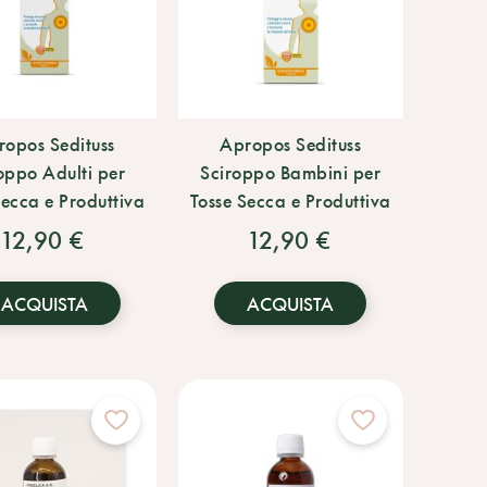
opos Sedituss
Apropos Sedituss
oppo Adulti per
Sciroppo Bambini per
Secca e Produttiva
Tosse Secca e Produttiva
12,90 €
12,90 €
ACQUISTA
ACQUISTA