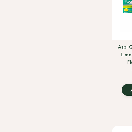
Aspi G
Limo
Fl