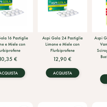
ola 16 Pastiglie
Aspi Gola 24 Pastiglie
Aspi G
ne e Miele con
Limone e Miele con
Van
urbiprofene
Flurbiprofene
Sciro
Bus
10,35 €
12,90 €
ACQUISTA
ACQUISTA