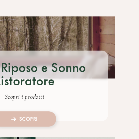
 Riposo e Sonno
istoratore
Scopri i prodotti
SCOPRI