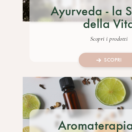
Ayurveda - la 
della Vit
Scopri i prodotti
SCOPRI
Aromaterapia 