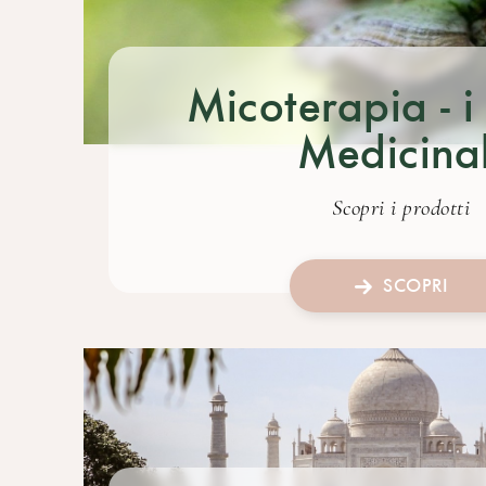
Micoterapia - i
Medicinal
Scopri i prodotti
SCOPRI