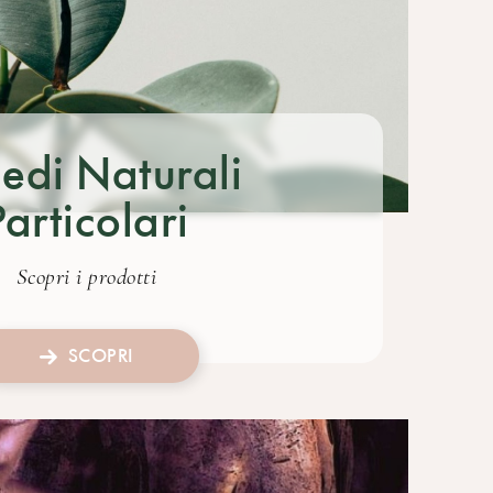
edi Naturali
Particolari
Scopri i prodotti
SCOPRI