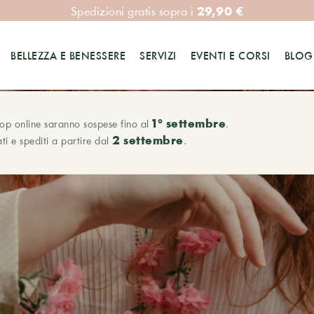
29,90 €
Spedizioni gratis sopra i
BELLEZZA E BENESSERE
SERVIZI
EVENTI E CORSI
BLOG
1° settembre
hop online saranno sospese fino al
.
2 settembre
ti e spediti a partire dal
.