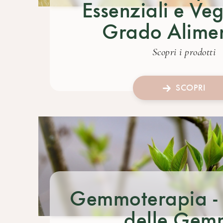
Essenziali e Veg
Grado Alime
Scopri i prodotti
SCOPRI
Gemmoterapia - 
delle Gem