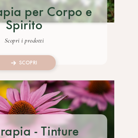
rapia per Corpo e
Spirito
Scopri i prodotti
SCOPRI
erapia - Tinture