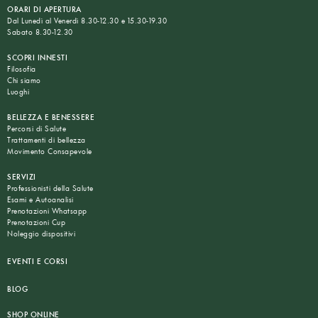
ORARI DI APERTURA
Dal Lunedì al Venerdì 8.30-12.30 e 15.30-19.30
Sabato 8.30-12.30
SCOPRI INNESTI
Filosofia
Chi siamo
Luoghi
BELLEZZA E BENESSERE
Percorsi di Salute
Trattamenti di bellezza
Movimento Consapevole
SERVIZI
Professionisti della Salute
Esami e Autoanalisi
Prenotazioni Whatsapp
Prenotazioni Cup
Noleggio dispositivi
EVENTI E CORSI
BLOG
SHOP ONLINE