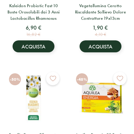
Kaleidon Probiotic Fast 10
Vegetallumina Cerotto
Buste Orosolubili dai 3 Anni
Riscaldante Sollievo Dolore
Lactobacillus Rhamnosus
Contratture 19x13cm
6,90 €
1,90 €
16,82 €
4,10 €
ACQUISTA
ACQUISTA
-50%
-48%