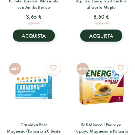
Pumilio Essenza Rilassante
Aquilea Energia 20 Bustine
con Antibatterico
al Gusto Mojito
3,65 €
8,50 €
7,30 €
16,50 €
ACQUISTA
ACQUISTA
-48%
-48%
Carnidyn Fast
Sali Minerali Energya
Magnesio/Potassio 20 Buste
Papaya Magnesio e Potassio