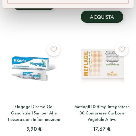
29,80 €
ACQUISTA
ACQUISTA
Flogogel Crema Gel
Meflagil 1000mg Integratore
Gengivale 15ml per Afte
30 Compresse Carbone
Fessurazioni Infiammazioni
Vegetale Attivo
9,90 €
17,67 €