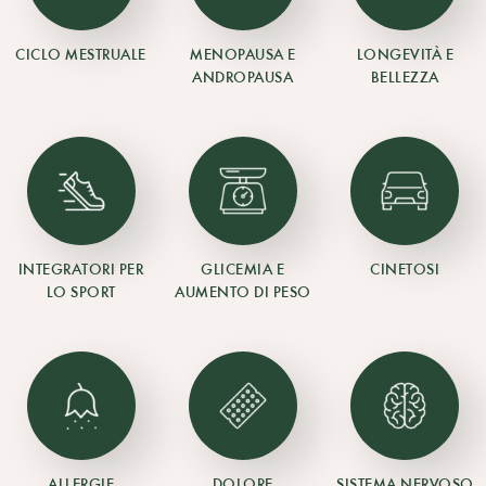
CICLO MESTRUALE
MENOPAUSA E
LONGEVITÀ E
ANDROPAUSA
BELLEZZA
INTEGRATORI PER
GLICEMIA E
CINETOSI
LO SPORT
AUMENTO DI PESO
ALLERGIE
DOLORE
SISTEMA NERVOSO