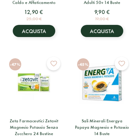
Caldo e Affaticamento
Adulti 50+ 14 Buste
12,90 €
9,90 €
25,00 €
19,00 €
ACQUISTA
ACQUISTA
-47%
-45%
Zeta Farmaceutici Zetavit
Sali Minerali Energya
Magnesio Potassio Senza
Papaya Magnesio e Potassio
Zucchero 24 Bustine
14 Buste