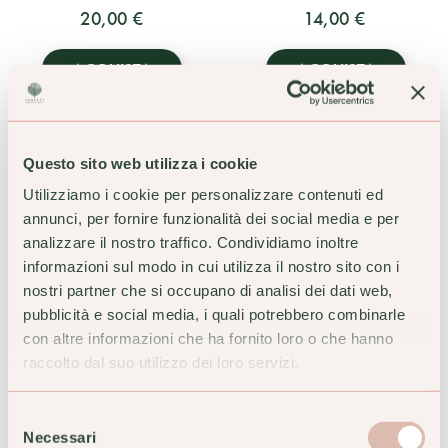
20,00 €
14,00 €
ACQUISTA
ACQUISTA
Questo sito web utilizza i cookie
Utilizziamo i cookie per personalizzare contenuti ed
annunci, per fornire funzionalità dei social media e per
analizzare il nostro traffico. Condividiamo inoltre
informazioni sul modo in cui utilizza il nostro sito con i
nostri partner che si occupano di analisi dei dati web,
pubblicità e social media, i quali potrebbero combinarle
con altre informazioni che ha fornito loro o che hanno
raccolto dal suo utilizzo dei loro servizi.
Lichtena Norma Acn
Erba Vita Tribulus Terrestris
Trattamento Mousse
500mg 60 Capsule
Sebonormalizzante 50ml
Integratore Alimentare
Selezione
Tonico
20,50 €
Necessari
del