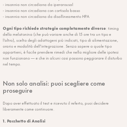
- insonnia non circadiana da iperarousal
- insonnia non circadiana con cortisolo basso
- insonnia non circadiana da disallineamento HPA
Ogni tipo richiede strategie completamente diverse
: timing
della melatonina (che può variare anche di 15 ore tra un tipo e
l'altro), scelta degli adattogeni più indicati, tipo di alimentazione,
orario e modalità dell'integrazione. Senza sapere a quale tipo
appartieni, è facile prendere rimedi che nella migliore delle ipotesi
non funzionano — e che in alcuni casi possono peggiorare il disturbo
nel tempo.
Non solo analisi: puoi scegliere come
proseguire
Dopo aver effettuato il test e ricevuto il referto, puoi decidere
liberamente come continuare.
1. Pacchetto di Analisi