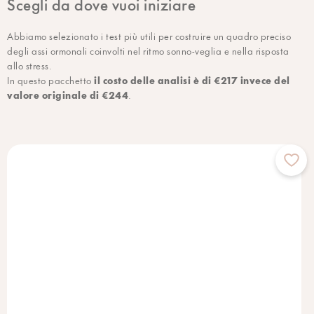
Scegli da dove vuoi iniziare
Abbiamo selezionato i test più utili per costruire un quadro preciso
degli assi ormonali coinvolti nel ritmo sonno-veglia e nella risposta
allo stress.
il costo delle analisi è di €217 invece del
In questo pacchetto
valore originale di €244
.