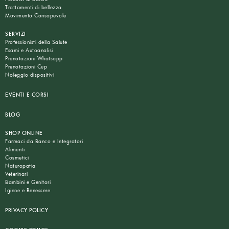
Trattamenti di bellezza
Movimento Consapevole
SERVIZI
Professionisti della Salute
Esami e Autoanalisi
Prenotazioni Whatsapp
Prenotazioni Cup
Noleggio dispositivi
EVENTI E CORSI
BLOG
SHOP ONLINE
Farmaci da Banco e Integratori
Alimenti
Cosmetici
Naturopatia
Veterinari
Bambini e Genitori
Igiene e Benessere
PRIVACY POLICY