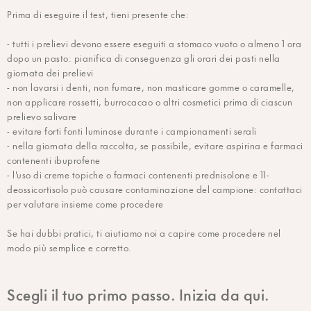
Prima di eseguire il test, tieni presente che:
- tutti i prelievi devono essere eseguiti a stomaco vuoto o almeno 1 ora
dopo un pasto: pianifica di conseguenza gli orari dei pasti nella
giornata dei prelievi
- non lavarsi i denti, non fumare, non masticare gomme o caramelle,
non applicare rossetti, burrocacao o altri cosmetici prima di ciascun
prelievo salivare
- evitare forti fonti luminose durante i campionamenti serali
- nella giornata della raccolta, se possibile, evitare aspirina e farmaci
contenenti ibuprofene
- l'uso di creme topiche o farmaci contenenti prednisolone e 11-
deossicortisolo può causare contaminazione del campione: contattaci
per valutare insieme come procedere
Se hai dubbi pratici, ti aiutiamo noi a capire come procedere nel
modo più semplice e corretto.
Scegli il tuo primo passo. Inizia da qui.