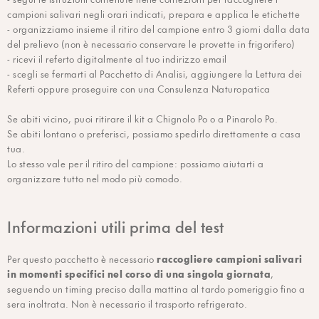
campioni salivari negli orari indicati, prepara e applica le etichette
- organizziamo insieme il ritiro del campione entro 3 giorni dalla data
del prelievo (non è necessario conservare le provette in frigorifero)
- ricevi il referto digitalmente al tuo indirizzo email
- scegli se fermarti al Pacchetto di Analisi, aggiungere la Lettura dei
Referti oppure proseguire con una Consulenza Naturopatica
Se abiti vicino, puoi ritirare il kit a Chignolo Po o a Pinarolo Po.
Se abiti lontano o preferisci, possiamo spedirlo direttamente a casa
tua.
Lo stesso vale per il ritiro del campione: possiamo aiutarti a
organizzare tutto nel modo più comodo.
Informazioni utili prima del test
raccogliere campioni salivari
Per questo pacchetto è necessario
in momenti specifici nel corso di una singola giornata
,
seguendo un timing preciso dalla mattina al tardo pomeriggio fino a
sera inoltrata. Non è necessario il trasporto refrigerato.