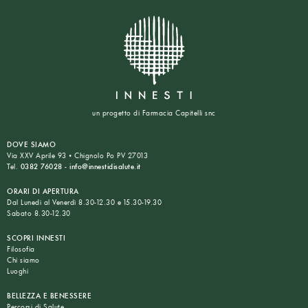
un progetto di Farmacia Capitelli snc
DOVE SIAMO
Via XXV Aprile 93 • Chignolo Po PV 27013
Tel.
0382 76028
-
info@innestidisalute.it
ORARI DI APERTURA
Dal Lunedì al Venerdì 8.30-12.30 e 15.30-19.30
Sabato 8.30-12.30
SCOPRI INNESTI
Filosofia
Chi siamo
Luoghi
BELLEZZA E BENESSERE
Percorsi di Salute