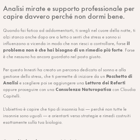
Analisi mirate e supporto professionale per
capire davvero perché non dormi bene.
Quando fai fatica ad addormentarti, ti svegli nel cuore della notte, ti
alzi stanco anche dopo ore a letto o senti che stress e sonno si
il
influenzano a vicenda in modo che non riesci a controllare, forse
problema non è che hai bisogno di un rimedio più forte
. Forse
è che nessuno ha ancora guardato nel posto giusto.
Per questo Innesti ha creato un percorso dedicato al sonno e alla
Pacchetto di
gestione dello stress, che ti permette di iniziare da un
Analisi
Lettura dei Referti
e scegliere poi se aggiungere una
Consulenza Naturopatica
oppure proseguire con una
con Claudia
Capitelli.
L'obiettivo è capire che tipo di insonnia hai — perché non tutte le
insonnie sono uguali — e orientarti verso strategie e rimedi costruiti
esattamente sulla tua biologia.