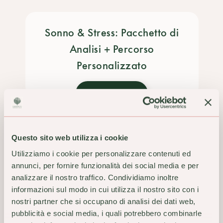
Sonno & Stress: Pacchetto di
Analisi + Percorso
Personalizzato
SCOPRI
Questo sito web utilizza i cookie
Utilizziamo i cookie per personalizzare contenuti ed
annunci, per fornire funzionalità dei social media e per
TI POTREBBERO
analizzare il nostro traffico. Condividiamo inoltre
informazioni sul modo in cui utilizza il nostro sito con i
INTERESSARE ANCHE
nostri partner che si occupano di analisi dei dati web,
pubblicità e social media, i quali potrebbero combinarle