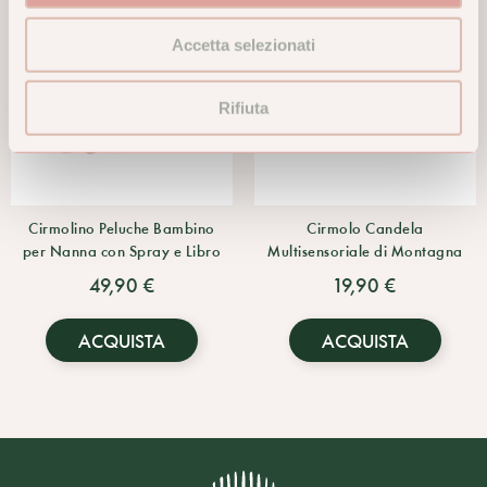
Accetta selezionati
Rifiuta
Cirmolino Peluche Bambino
Cirmolo Candela
per Nanna con Spray e Libro
Multisensoriale di Montagna
49,90 €
19,90 €
ACQUISTA
ACQUISTA