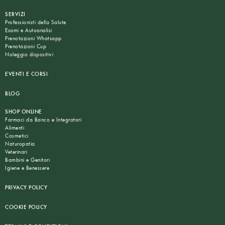
SERVIZI
Professionisti della Salute
Esami e Autoanalisi
Prenotazioni Whatsapp
Prenotazioni Cup
Noleggio dispositivi
EVENTI E CORSI
BLOG
SHOP ONLINE
Farmaci da Banco e Integratori
Alimenti
Cosmetici
Naturopatia
Veterinari
Bambini e Genitori
Igiene e Benessere
PRIVACY POLICY
COOKIE POLICY