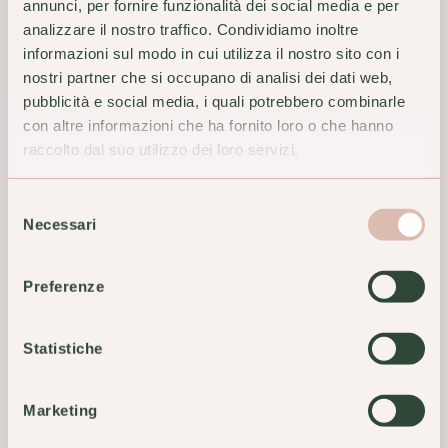
annunci, per fornire funzionalità dei social media e per
analizzare il nostro traffico. Condividiamo inoltre
informazioni sul modo in cui utilizza il nostro sito con i
nostri partner che si occupano di analisi dei dati web,
pubblicità e social media, i quali potrebbero combinarle
TI POTREBBERO
con altre informazioni che ha fornito loro o che hanno
INTERESSARE ANCHE
raccolto dal suo utilizzo dei loro servizi.
Selezione
Necessari
del
consenso
Preferenze
Statistiche
Marketing