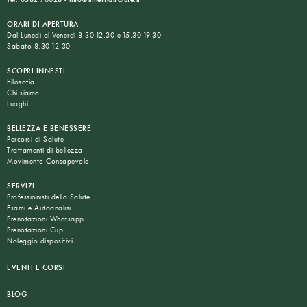
ORARI DI APERTURA
Dal Lunedì al Venerdì 8.30-12.30 e 15.30-19.30
Sabato 8.30-12.30
SCOPRI INNESTI
Filosofia
Chi siamo
Luoghi
BELLEZZA E BENESSERE
Percorsi di Salute
Trattamenti di bellezza
Movimento Consapevole
SERVIZI
Professionisti della Salute
Esami e Autoanalisi
Prenotazioni Whatsapp
Prenotazioni Cup
Noleggio dispositivi
EVENTI E CORSI
BLOG