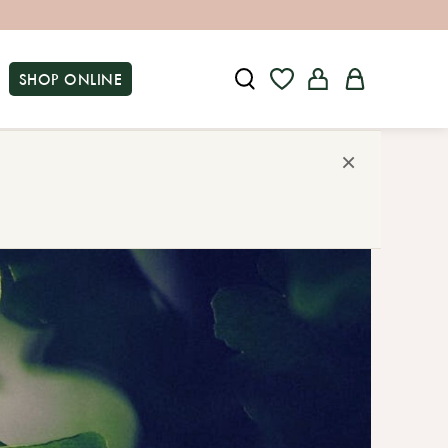
SHOP ONLINE
×