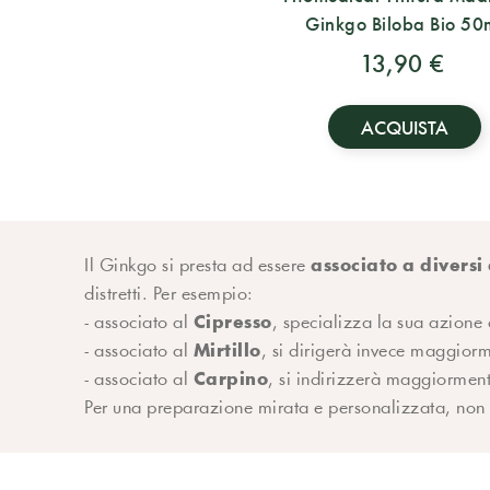
Ginkgo Biloba Bio 50
13,90 €
ACQUISTA
associato a diversi 
Il Ginkgo si presta ad essere
distretti. Per esempio:
Cipresso
- associato al
, specializza la sua azione 
Mirtillo
- associato al
, si dirigerà invece maggiorm
Carpino
- associato al
, si indirizzerà maggiorment
Per una preparazione mirata e personalizzata, non es