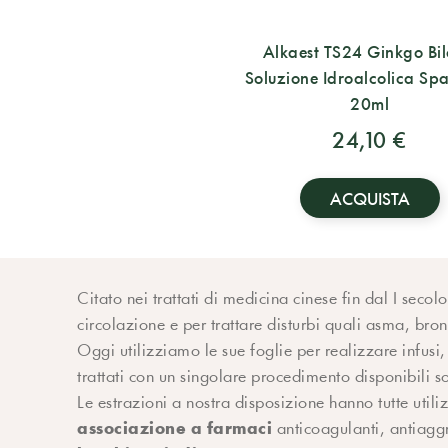
Alkaest TS24 Ginkgo Bi
Soluzione Idroalcolica Spa
20ml
24,10 €
ACQUISTA
Citato nei trattati di medicina cinese fin dal I sec
circolazione e per trattare disturbi quali asma, bron
Oggi utilizziamo le sue foglie per realizzare infusi,
trattati con un singolare procedimento disponibili 
Le estrazioni a nostra disposizione hanno tutte utili
associazione a farmaci
anticoagulanti, antiaggr