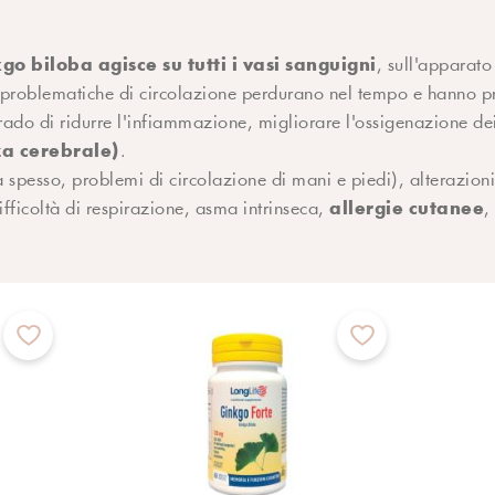
o biloba agisce su tutti i vasi sanguigni
, sull'apparato
le problematiche di circolazione perdurano nel tempo e hanno 
do di ridurre l'infiammazione, migliorare l'ossigenazione dei t
za cerebrale)
.
a spesso, problemi di circolazione di mani e piedi), alterazioni
allergie cutanee
fficoltà di respirazione, asma intrinseca,
,