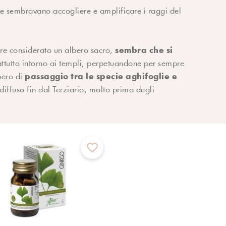
he sembravano accogliere e amplificare i raggi del
sembra che si
pre considerato un albero sacro,
attutto intorno ai templi, perpetuandone per sempre
passaggio tra le specie aghifoglie e
lbero di
 diffuso fin dal Terziario, molto prima degli