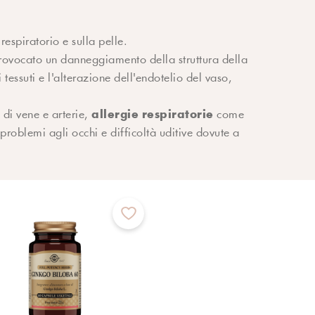
 respiratorio e sulla pelle.
provocato un danneggiamento della struttura della
essuti e l'alterazione dell'endotelio del vaso,
allergie respiratorie
 di vene e arterie,
come
 problemi agli occhi e difficoltà uditive dovute a