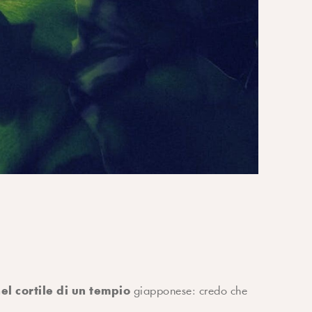
el cortile di un tempio
giapponese: credo che