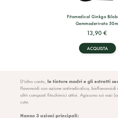
Fitomedical Ginkgo Bilob
Gemmoderivato 50m
13,90 €
ACQUISTA
le tinture madri e gli estratti s
D'altro canto,
flavonoidi con azione antiradicalica, bisflavonoidi 
altri composti fitochimici attivi. Agiscono sui vasi 
cute.
Hanno 3 azioni principali: