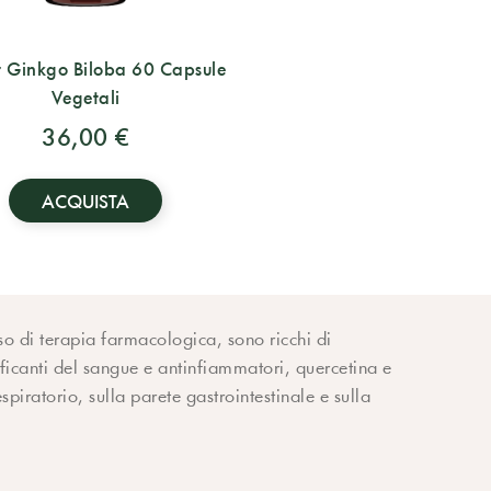
r Ginkgo Biloba 60 Capsule
Vegetali
36,00 €
ACQUISTA
so di terapia farmacologica, sono ricchi di
ificanti del sangue e antinfiammatori, quercetina e
spiratorio, sulla parete gastrointestinale e sulla