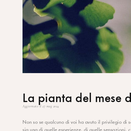
La pianta del mese d
Aggiornato il 27 mag 2024
Non so se qualcuno di voi ha avuto il privilegio di 
sia una di quelle esperienze, di quelle sensazioni, 