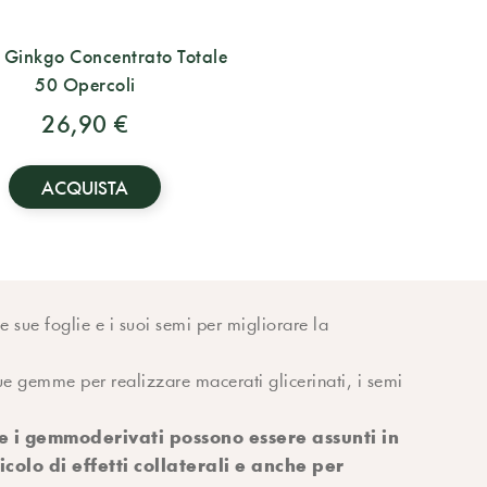
Ginkgo Concentrato Totale
50 Opercoli
26,90 €
ACQUISTA
le sue foglie e i suoi semi per migliorare la
 sue gemme per realizzare macerati glicerinati, i semi
 i gemmoderivati possono essere assunti in
colo di effetti collaterali e anche per