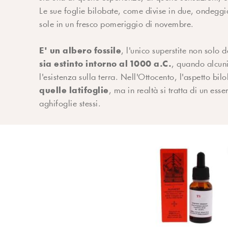
Le sue foglie bilobate, come divise in due, ondegg
sole in un fresco pomeriggio di novembre.
E' un albero fossile
, l'unico superstite non solo
sia estinto intorno al 1000 a.C.
, quando alcuni
l'esistenza sulla terra. Nell'Ottocento, l'aspetto bil
quelle latifoglie
, ma in realtà si tratta di un es
aghifoglie stessi.