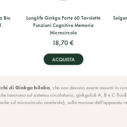
a Bio
Longlife Ginkgo Forte 60 Tavolette
Solga
l
Funzioni Cognitive Memoria
Microcircolo
18,70 €
ACQUISTA
ecchi di Ginkgo biloba
, che non devono essere assunti in cor
che lavorano sul sistema circolatorio, ginkgolidi A, B e C fluid
(anche sul microcircolo cerebrale), sulle mucose dell'apparato re