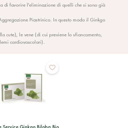
a di favorire l'eliminazione di quelli che si sono già
i Aggregazione Piastrinico. In questo modo il Ginkgo
ella cute), le vene (di cui previene lo sfiancamento,
blemi cardiovascolari).
 Service Ginkgo Biloba Bio