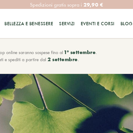
29,90 €
Spedizioni gratis sopra i
BELLEZZA E BENESSERE
SERVIZI
EVENTI E CORSI
BLOG
1° settembre
hop online saranno sospese fino al
.
2 settembre
ti e spediti a partire dal
.