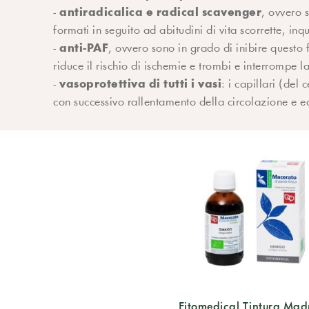
antiradicalica e radical scavenger
-
, ovvero s
formati in seguito ad abitudini di vita scorrette, inq
anti-PAF
-
, ovvero sono in grado di inibire questo
riduce il rischio di ischemie e trombi e interrompe 
vasoprotettiva di tutti i vasi
-
: i capillari (del
con successivo rallentamento della circolazione e ed
Fitomedical Tintura Mad