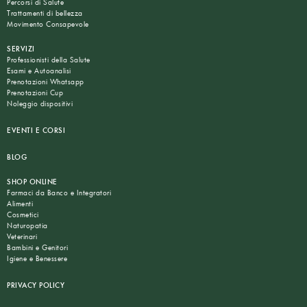
Percorsi di Salute
Trattamenti di bellezza
Movimento Consapevole
SERVIZI
Professionisti della Salute
Esami e Autoanalisi
Prenotazioni Whatsapp
Prenotazioni Cup
Noleggio dispositivi
EVENTI E CORSI
BLOG
SHOP ONLINE
Farmaci da Banco e Integratori
Alimenti
Cosmetici
Naturopatia
Veterinari
Bambini e Genitori
Igiene e Benessere
PRIVACY POLICY