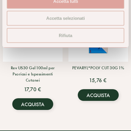
Accetta tutti
Accetta selezionati
Rifiuta
Rev US30 Gel 100ml per
PEVARYL*POLV CUT 30G 1%
Psoriasi e Ispessimenti
15,76 €
Cutanei
17,70 €
ACQUISTA
ACQUISTA