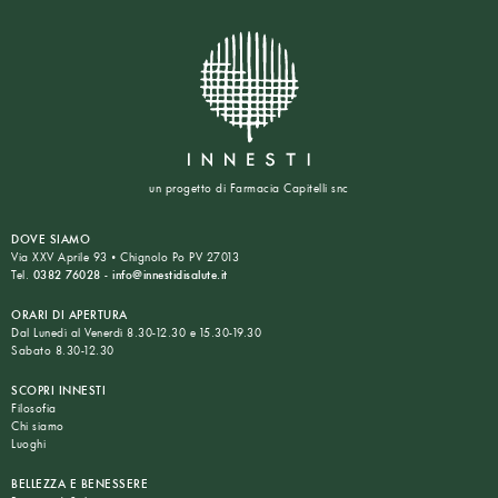
un progetto di Farmacia Capitelli snc
DOVE SIAMO
Via XXV Aprile 93 • Chignolo Po PV 27013
Tel.
0382 76028
-
info@innestidisalute.it
ORARI DI APERTURA
Dal Lunedì al Venerdì 8.30-12.30 e 15.30-19.30
Sabato 8.30-12.30
SCOPRI INNESTI
Filosofia
Chi siamo
Luoghi
BELLEZZA E BENESSERE