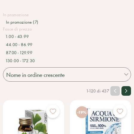
In promozione
In promozione (7)
Fasce di prezzo
1.00 - 43.99
44.00 - 86.99
87.00 - 129.99
130.00 - 172.30
1-120 di 437
-19%