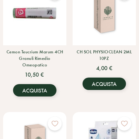
Cemon Teucrium Marum 4CH
CH SOL PHYSIOCLEAN 2ML
Granuli Rimedio
10PZ
Omeopatico
4,00 €
10,50 €
ACQUISTA
ACQUISTA