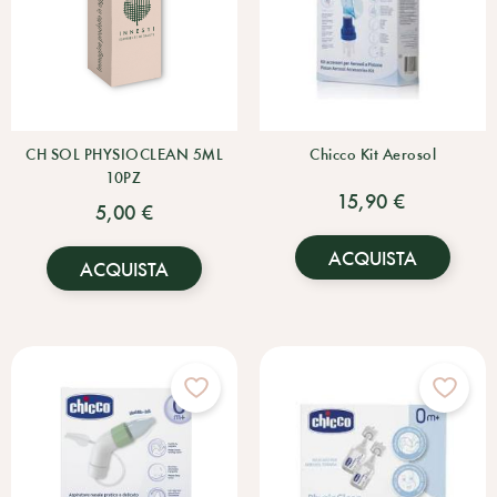
CH SOL PHYSIOCLEAN 5ML
Chicco Kit Aerosol
10PZ
15,90 €
5,00 €
ACQUISTA
ACQUISTA