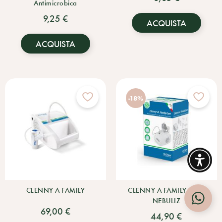
Antimicrobica
9,25 €
ACQUISTA
ACQUISTA
-18%
CLENNY A FAMILY
CLENNY A FAMILY CARE
NEBULIZ
69,00 €
44,90 €