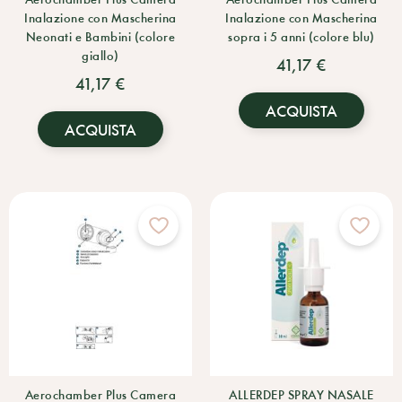
Inalazione con Mascherina
Inalazione con Mascherina
Neonati e Bambini (colore
sopra i 5 anni (colore blu)
giallo)
41,17 €
41,17 €
ACQUISTA
ACQUISTA
Aerochamber Plus Camera
ALLERDEP SPRAY NASALE