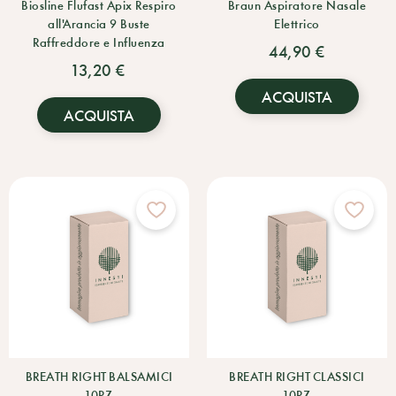
Biosline Flufast Apix Respiro
Braun Aspiratore Nasale
all'Arancia 9 Buste
Elettrico
Raffreddore e Influenza
44,90 €
13,20 €
ACQUISTA
ACQUISTA
BREATH RIGHT BALSAMICI
BREATH RIGHT CLASSICI
10PZ
10PZ