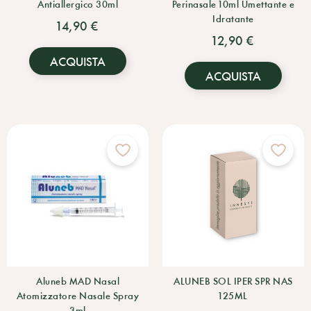
Antiallergico 30ml
Perinasale 10ml Umettante e
Idratante
14,90 €
12,90 €
ACQUISTA
ACQUISTA
Aluneb MAD Nasal
ALUNEB SOL IPER SPR NAS
Atomizzatore Nasale Spray
125ML
3ml