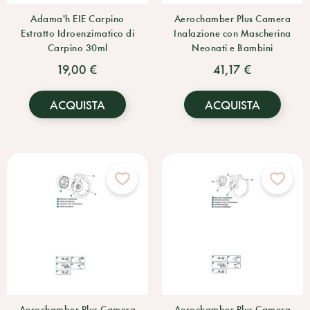
Adama'h EIE Carpino
Aerochamber Plus Camera
Estratto Idroenzimatico di
Inalazione con Mascherina
Carpino 30ml
Neonati e Bambini
19,00 €
41,17 €
ACQUISTA
ACQUISTA
Aerochamber Plus Camera
Aerochamber Plus Camera