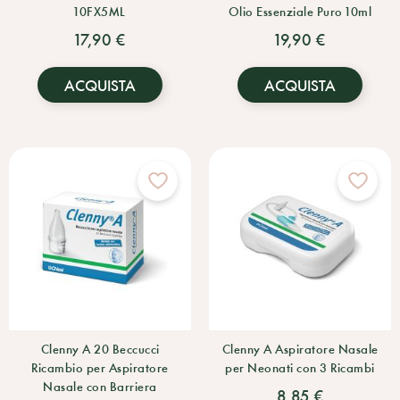
10FX5ML
Olio Essenziale Puro 10ml
17,90 €
19,90 €
ACQUISTA
ACQUISTA
Clenny A 20 Beccucci
Clenny A Aspiratore Nasale
Ricambio per Aspiratore
per Neonati con 3 Ricambi
Nasale con Barriera
8,85 €