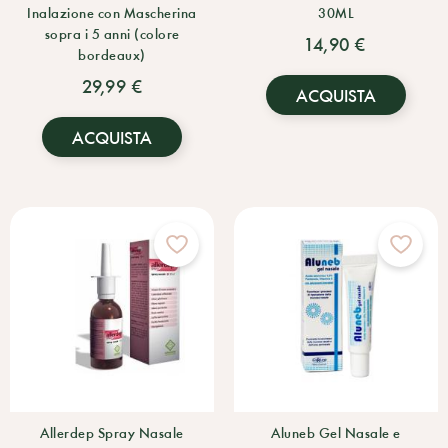
Inalazione con Mascherina
30ML
sopra i 5 anni (colore
14,90 €
bordeaux)
29,99 €
ACQUISTA
ACQUISTA
Allerdep Spray Nasale
Aluneb Gel Nasale e