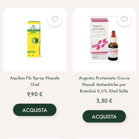
Aquilea Flu Spray Nasale
Argento Proteinato Gocce
15ml
Nasali Antisettiche per
Bambini 0,5% 10ml Sella
9,90 €
3,50 €
ACQUISTA
ACQUISTA