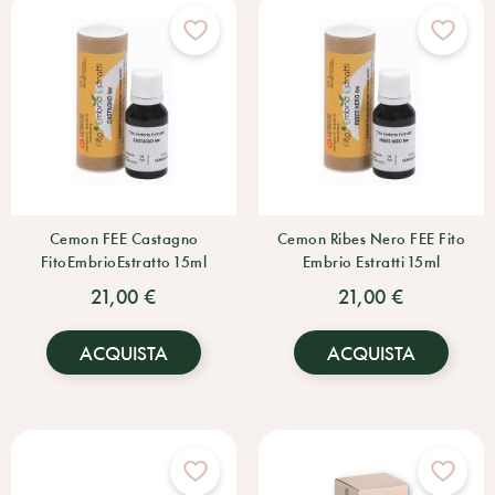
Cemon FEE Castagno
Cemon Ribes Nero FEE Fito
FitoEmbrioEstratto 15ml
Embrio Estratti 15ml
21,00 €
21,00 €
ACQUISTA
ACQUISTA