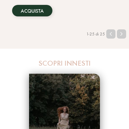
ACQUISTA
1-25 di 25
SCOPRI INNESTI