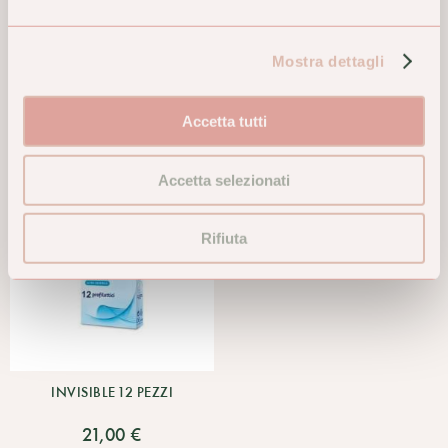
6PZ
13,50 €
11,40 €
Mostra dettagli
ACQUISTA
ACQUISTA
Accetta tutti
Accetta selezionati
Rifiuta
INVISIBLE 12 PEZZI
21,00 €