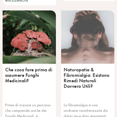
MISCELLANEOUS
Che cosa fare prima di
Naturopatia &
assumere Funghi
Fibromialgia: Esistono
Medicinali?
Rimedi Naturali
Davvero Utili?
Prima di iniziare un percorso
La fibromialgia è una
che comprenda anche dei
sindrome caratterizzata da
Funghi Medicinali, è
dolori muscolari importanti,