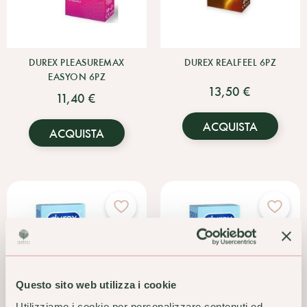
DUREX PLEASUREMAX
DUREX REALFEEL 6PZ
EASYON 6PZ
13,50 €
11,40 €
ACQUISTA
ACQUISTA
Questo sito web utilizza i cookie
Utilizziamo i cookie per personalizzare contenuti ed