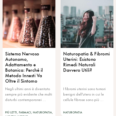
Sistema Nervoso
Naturopatia & Fibromi
Autonomo,
Uterini: Esistono
Adattamento e
Rimedi Naturali
Botanica: Perché il
Davvero Utili?
Metodo Innesti Va
Oltre il Sintomo
Negli ultimi anni è diventato
I fibromi uterini sono tumori
sempre più evidente che molti
benigni dell'utero in cui le
disturbi contemporanei ...
cellule fibrose sono più ...
PIÙ LETTI, FARMACI, NATUROPATIA,
NATUROPATIA