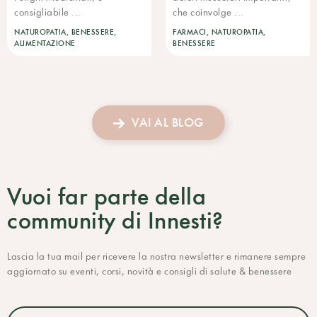
consigliabile ...
che coinvolge ...
NATUROPATIA, BENESSERE,
FARMACI, NATUROPATIA,
ALIMENTAZIONE
BENESSERE
VAI AL BLOG
Vuoi far parte della
community di Innesti?
Lascia la tua mail per ricevere la nostra newsletter e rimanere sempre
aggiornato su eventi, corsi, novità e consigli di salute & benessere