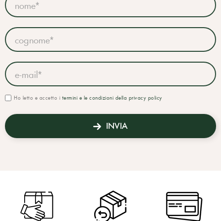
Ho letto e accetto i
termini e le condizioni della privacy policy
INVIA