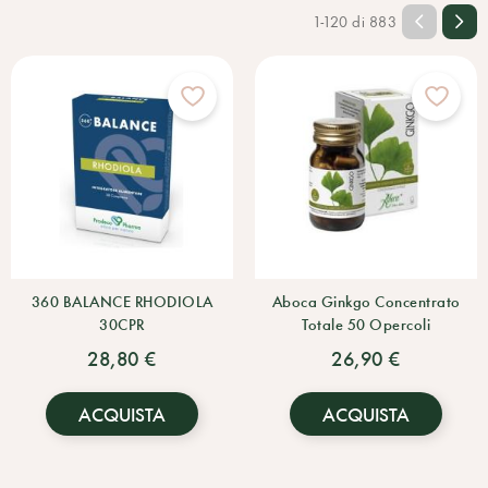
1-120 di 883
360 BALANCE RHODIOLA
Aboca Ginkgo Concentrato
30CPR
Totale 50 Opercoli
28,80 €
26,90 €
ACQUISTA
ACQUISTA