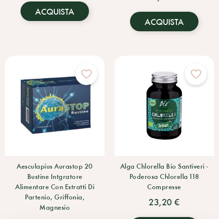
ACQUISTA
ACQUISTA
Aesculapius Aurastop 20
Alga Chlorella Bio Santiveri -
Bustine Intgratore
Poderosa Chlorella 118
Alimentare Con Estratti Di
Compresse
Partenio, Griffonia,
23,20 €
Magnesio