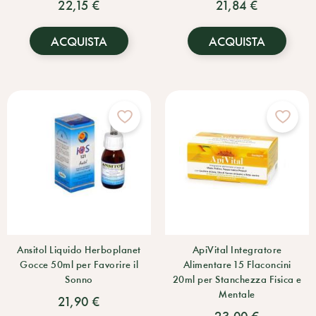
22,15 €
21,84 €
ACQUISTA
ACQUISTA
Ansitol Liquido Herboplanet
ApiVital Integratore
Gocce 50ml per Favorire il
Alimentare 15 Flaconcini
Sonno
20ml per Stanchezza Fisica e
Mentale
21,90 €
23,00 €