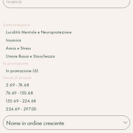
Sottocategorie
Lucidità Mentale e Neuroprotezione
Insonnia
Ansia e Stress
Umore Basso e Stanchezza
In promozione
In promozione (6)
Fasce di prezzo
2.69 - 76.68
76.69 - 150.68
150.69 - 224.68
224.69 - 297.00