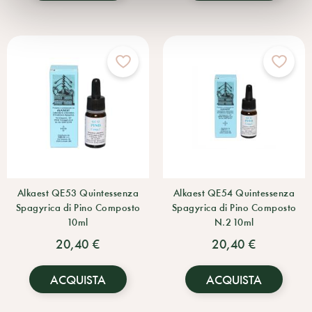
Alkaest QE53 Quintessenza
Alkaest QE54 Quintessenza
Spagyrica di Pino Composto
Spagyrica di Pino Composto
10ml
N.2 10ml
20,40 €
20,40 €
ACQUISTA
ACQUISTA