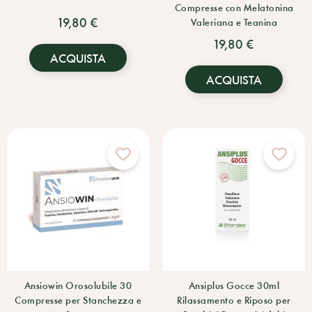
Compresse con Melatonina
19,80 €
Valeriana e Teanina
19,80 €
ACQUISTA
ACQUISTA
Ansiowin Orosolubile 30
Ansiplus Gocce 30ml
Compresse per Stanchezza e
Rilassamento e Riposo per