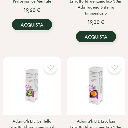
Performance Mentale
Estratto Idroenzimatico 30ml
Adattogeno Sistema
19,60 €
Immunitario
19,00 €
ACQUISTA
ACQUISTA
Adama'h EIE Centella
Adama'h EIE Escolzia
Estratto Idroenzimatico di
Estratto IdroEnzimatico 30ml