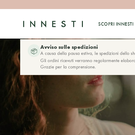
SCOPRI INNESTI
Avviso sulle spedizioni
📦
A causa della pausa estiva, le spedizioni dello s
Gli ordini ricevuti verranno regolarmente elabora
Grazie per la comprensione.