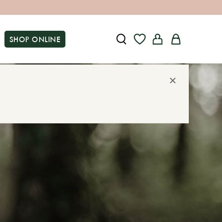
SHOP ONLINE
×