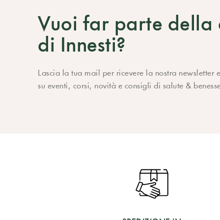
Vuoi far parte dell
di Innesti?
Lascia la tua mail per ricevere la nostra newslette
su eventi, corsi, novità e consigli di salute & beness