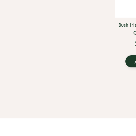
Bush Iri
G