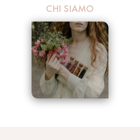
CHI SIAMO