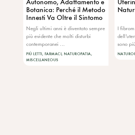
Autonomo, Adattamento e
Uterin
Botanica: Perché il Metodo
Natur
Innesti Va Oltre il Sintomo
Negli ultimi anni è diventato sempre
I fibrom
più evidente che molti disturbi
dell'uter
contemporanei ...
sono più
PIÙ LETTI, FARMACI, NATUROPATIA,
NATUROP
MISCELLANEOUS