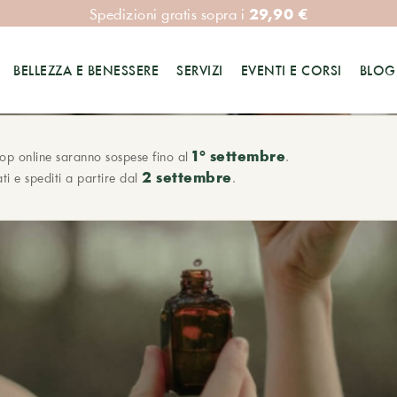
29,90 €
Spedizioni gratis sopra i
BELLEZZA E BENESSERE
SERVIZI
EVENTI E CORSI
BLOG
1° settembre
hop online saranno sospese fino al
.
2 settembre
ti e spediti a partire dal
.