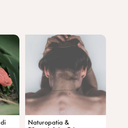
 di
Naturopatia &