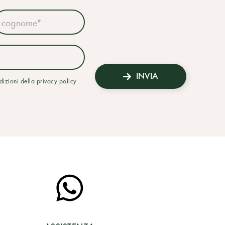
INVIA
ndizioni della privacy policy