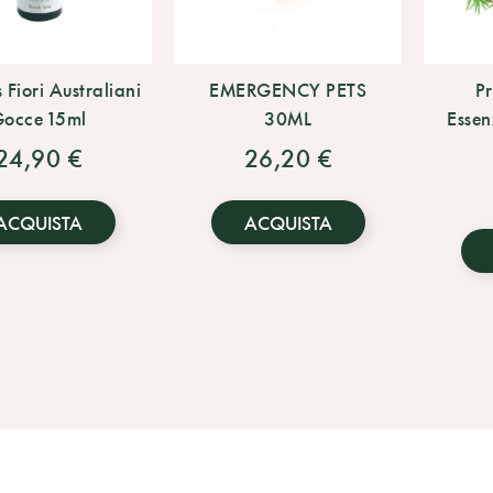
s Fiori Australiani
EMERGENCY PETS
P
occe 15ml
30ML
Essen
24,90 €
26,20 €
ACQUISTA
ACQUISTA