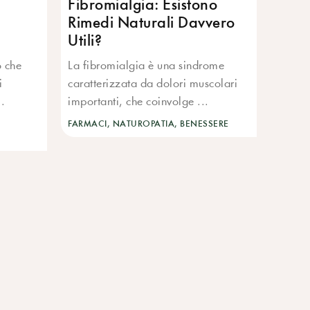
Fibromialgia: Esistono
Rimedi Naturali Davvero
Utili?
o che
La fibromialgia è una sindrome
i
caratterizzata da dolori muscolari
..
importanti, che coinvolge ...
FARMACI, NATUROPATIA, BENESSERE