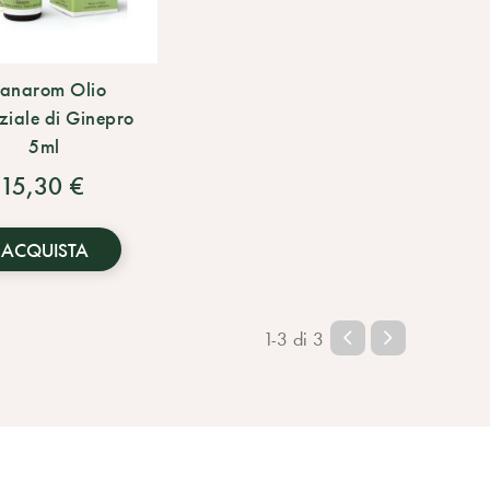
ranarom Olio
ziale di Ginepro
5ml
15,30 €
ACQUISTA
1-3 di 3