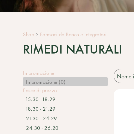
Shop
>
Farmaci da Banco e Integratori
RIMEDI NATURALI
In promozione
In promozione (0)
Fasce di prezzo
15.30 - 18.29
18.30 - 21.29
21.30 - 24.29
24.30 - 26.20