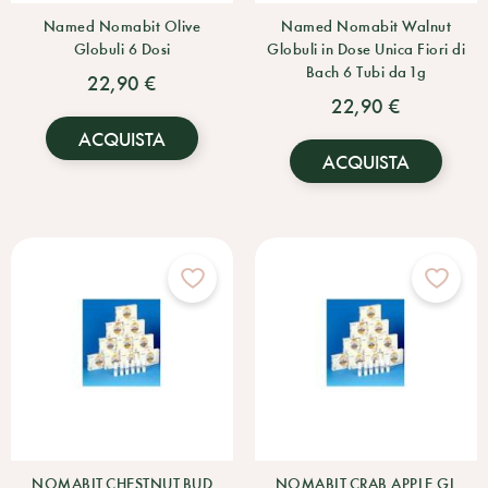
Named Nomabit Olive
Named Nomabit Walnut
Globuli 6 Dosi
Globuli in Dose Unica Fiori di
Bach 6 Tubi da 1g
22,90 €
22,90 €
ACQUISTA
ACQUISTA
NOMABIT CHESTNUT BUD
NOMABIT CRAB APPLE GL