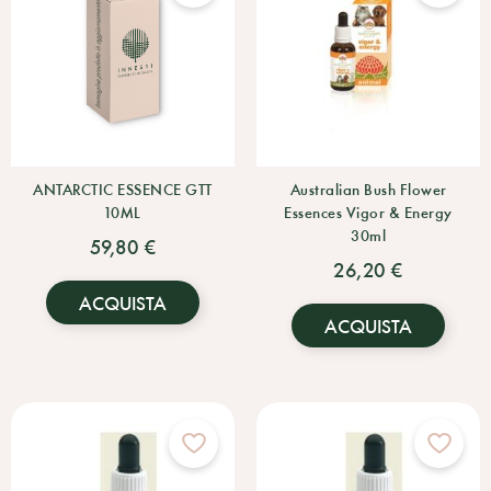
ANTARCTIC ESSENCE GTT
Australian Bush Flower
10ML
Essences Vigor & Energy
30ml
59,80 €
26,20 €
ACQUISTA
ACQUISTA