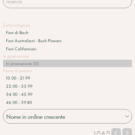
Sottocategorie
Fiori di Bach
Fiori Australiani - Bush Flowers
Fiori Californiani
In promozione
In promozione (0)
Fasce di prezzo
10.00 - 21.99
22.00 - 33.99
34.00 - 45.99
46.00 - 59.80
1-71 di 71