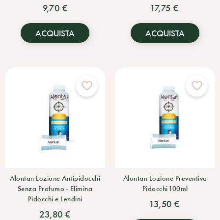
9,70 €
17,75 €
ACQUISTA
ACQUISTA
Alontan Lozione Antipidocchi
Alontan Lozione Preventiva
Senza Profumo - Elimina
Pidocchi 100ml
Pidocchi e Lendini
13,50 €
23,80 €