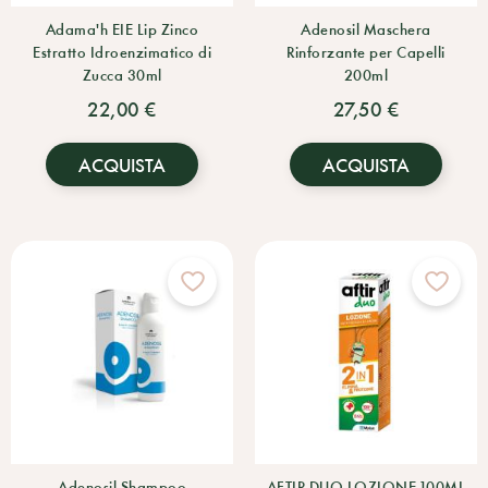
Adama'h EIE Lip Zinco
Adenosil Maschera
Estratto Idroenzimatico di
Rinforzante per Capelli
Zucca 30ml
200ml
22,00 €
27,50 €
ACQUISTA
ACQUISTA
Adenosil Shampoo
AFTIR DUO LOZIONE 100ML