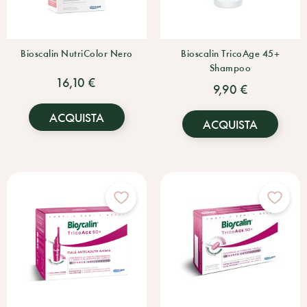
Bioscalin NutriColor Nero
Bioscalin TricoAge 45+
Shampoo
16,10 €
9,90 €
ACQUISTA
ACQUISTA