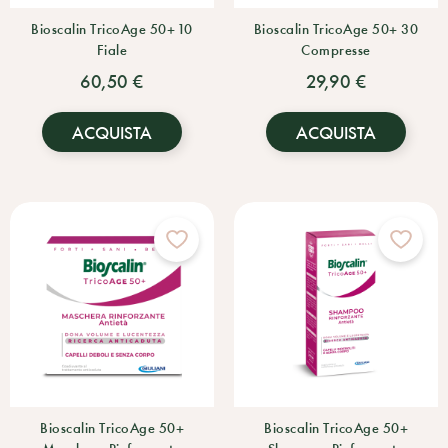
Bioscalin TricoAge 50+ 10
Bioscalin TricoAge 50+ 30
Fiale
Compresse
60,50 €
29,90 €
ACQUISTA
ACQUISTA
Bioscalin TricoAge 50+
Bioscalin TricoAge 50+
Maschera Rinforzante
Shampoo Rinforzante