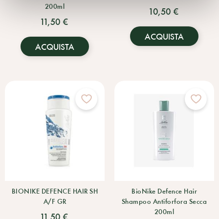
200ml
10,50 €
11,50 €
ACQUISTA
ACQUISTA
BIONIKE DEFENCE HAIR SH
BioNike Defence Hair
A/F GR
Shampoo Antiforfora Secca
200ml
11,50 €