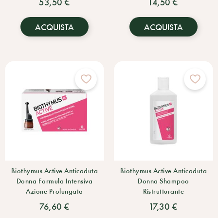
53,50 €
14,50 €
ACQUISTA
ACQUISTA
Biothymus Active Anticaduta
Biothymus Active Anticaduta
Donna Formula Intensiva
Donna Shampoo
Azione Prolungata
Ristrutturante
76,60 €
17,30 €