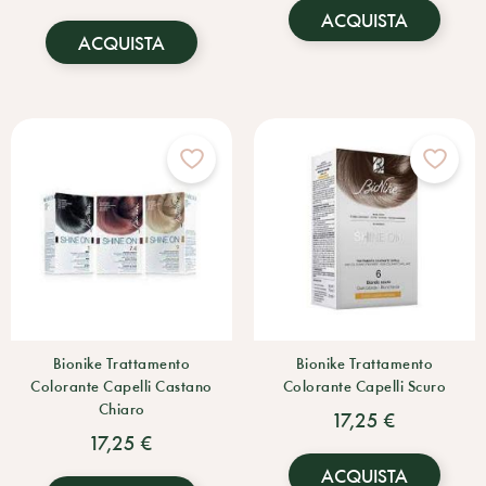
ACQUISTA
ACQUISTA
Bionike Trattamento
Bionike Trattamento
Colorante Capelli Castano
Colorante Capelli Scuro
Chiaro
17,25 €
17,25 €
ACQUISTA