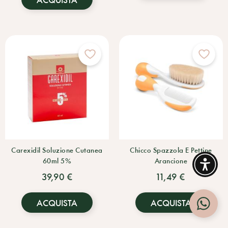
Carexidil Soluzione Cutanea
Chicco Spazzola E Pettine
60ml 5%
Arancione
39,90 €
11,49 €
ACQUISTA
ACQUISTA