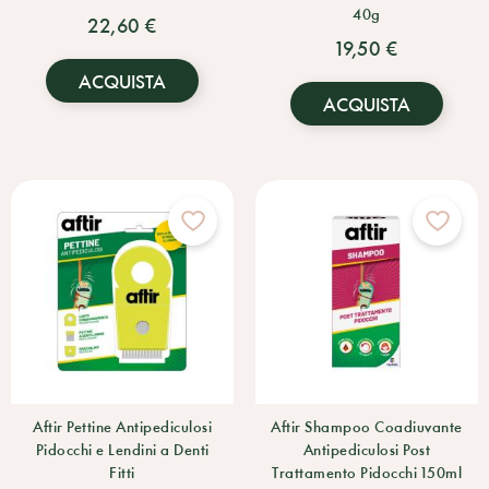
40g
22,60 €
19,50 €
ACQUISTA
ACQUISTA
Aftir Pettine Antipediculosi
Aftir Shampoo Coadiuvante
Pidocchi e Lendini a Denti
Antipediculosi Post
Fitti
Trattamento Pidocchi 150ml