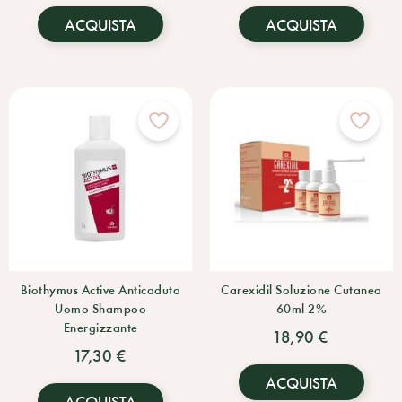
ACQUISTA
ACQUISTA
Biothymus Active Anticaduta
Carexidil Soluzione Cutanea
Uomo Shampoo
60ml 2%
Energizzante
18,90 €
17,30 €
ACQUISTA
ACQUISTA