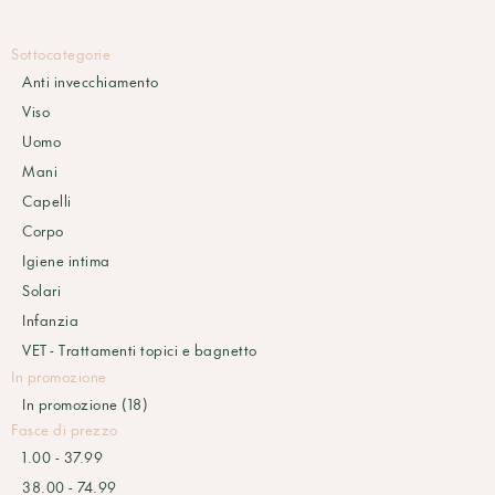
Sottocategorie
Anti invecchiamento
Viso
Uomo
Mani
Capelli
Corpo
Igiene intima
Solari
Infanzia
VET - Trattamenti topici e bagnetto
In promozione
In promozione (18)
Fasce di prezzo
1.00 - 37.99
38.00 - 74.99