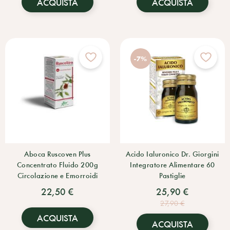
ACQUISTA
ACQUISTA
-7%
Aboca Ruscoven Plus
Acido Ialuronico Dr. Giorgini
Concentrato Fluido 200g
Integratore Alimentare 60
Circolazione e Emorroidi
Pastiglie
22,50 €
25,90 €
27,90 €
ACQUISTA
ACQUISTA