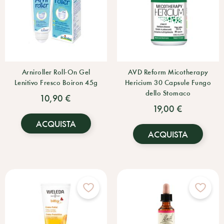
Arniroller Roll-On Gel
AVD Reform Micotherapy
Lenitivo Fresco Boiron 45g
Hericium 30 Capsule Fungo
dello Stomaco
10,90 €
19,00 €
ACQUISTA
ACQUISTA