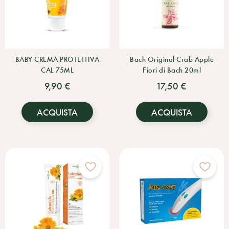
BABY CREMA PROTETTIVA
Bach Original Crab Apple
CAL 75ML
Fiori di Bach 20ml
9,90 €
17,50 €
ACQUISTA
ACQUISTA