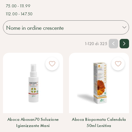
75.00 - 111.99
112.00 - 147.50
1-120 di 325
Aboca Abosan70 Soluzione
Aboca Biopomata Calendula
Igienizzante Mani
50ml Lenitiva