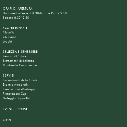
ORARI DI APERTURA
Dal Lunedì al Venerdì 8.30-12.30 e 15.30-19.30
Sabato 8.30-12.30
SCOPRI INNESTI
Filosofia
Chi siamo
Luoghi
BELLEZZA E BENESSERE
Percorsi di Salute
Trattamenti di bellezza
Movimento Consapevole
SERVIZI
Professionisti della Salute
Esami e Autoanalisi
Prenotazioni Whatsapp
Prenotazioni Cup
Noleggio dispositivi
EVENTI E CORSI
BLOG