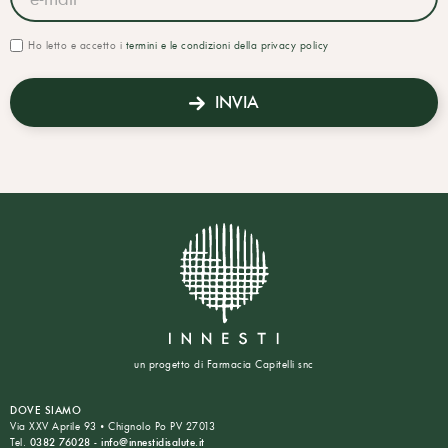
Ho letto e accetto i
termini e le condizioni della privacy policy
INVIA
un progetto di Farmacia Capitelli snc
DOVE SIAMO
Via XXV Aprile 93 • Chignolo Po PV 27013
Tel.
0382 76028
-
info@innestidisalute.it