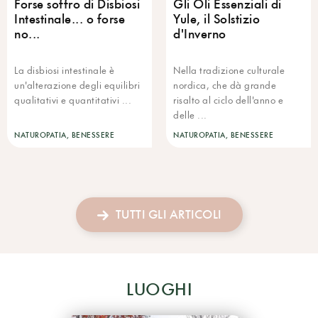
Forse soffro di Disbiosi
Gli Oli Essenziali di
Intestinale... o forse
Yule, il Solstizio
no...
d'Inverno
La disbiosi intestinale è
Nella tradizione culturale
un'alterazione degli equilibri
nordica, che dà grande
qualitativi e quantitativi ...
risalto al ciclo dell'anno e
delle ...
NATUROPATIA, BENESSERE
NATUROPATIA, BENESSERE
TUTTI GLI ARTICOLI
LUOGHI