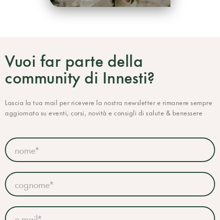
Vuoi far parte della
community di Innesti?
Lascia la tua mail per ricevere la nostra newsletter e rimanere sempre
aggiornato su eventi, corsi, novità e consigli di salute & benessere