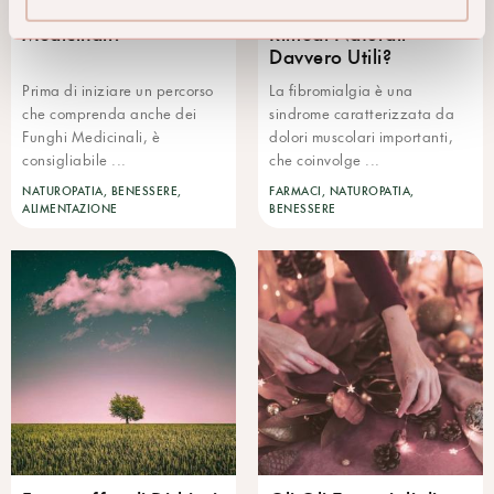
assumere Funghi
Fibromialgia: Esistono
Medicinali?
Rimedi Naturali
Davvero Utili?
Prima di iniziare un percorso
La fibromialgia è una
che comprenda anche dei
sindrome caratterizzata da
Funghi Medicinali, è
dolori muscolari importanti,
consigliabile ...
che coinvolge ...
NATUROPATIA, BENESSERE,
FARMACI, NATUROPATIA,
ALIMENTAZIONE
BENESSERE